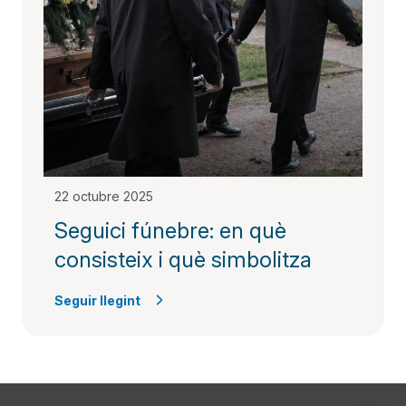
22 octubre 2025
Seguici fúnebre: en què
consisteix i què simbolitza
Seguir llegint