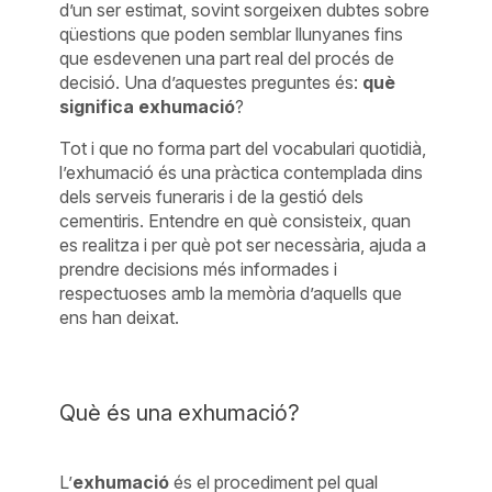
d’un ser estimat, sovint sorgeixen dubtes sobre
qüestions que poden semblar llunyanes fins
que esdevenen una part real del procés de
decisió. Una d’aquestes preguntes és:
què
significa exhumació
?
Tot i que no forma part del vocabulari quotidià,
l’exhumació és una pràctica contemplada dins
dels serveis funeraris i de la gestió dels
cementiris. Entendre en què consisteix, quan
es realitza i per què pot ser necessària, ajuda a
prendre decisions més informades i
respectuoses amb la memòria d’aquells que
ens han deixat.
Què és una exhumació?
L’
exhumació
és el procediment pel qual