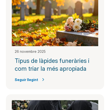
26 novembre 2025
Tipus de làpides funeràries i
com triar la més apropiada
Seguir llegint