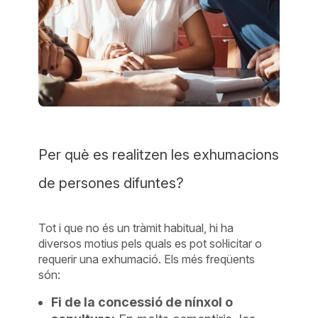
Per què es realitzen les exhumacions
de persones difuntes?
Tot i que no és un tràmit habitual, hi ha
diversos motius pels quals es pot sol·licitar o
requerir una exhumació. Els més freqüents
són:
Fi de la concessió de nínxol o