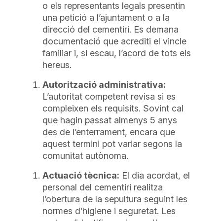
o els representants legals presentin
una petició a l’ajuntament o a la
direcció del cementiri. Es demana
documentació que acrediti el vincle
familiar i, si escau, l’acord de tots els
hereus.
Autorització administrativa:
L’autoritat competent revisa si es
compleixen els requisits. Sovint cal
que hagin passat almenys 5 anys
des de l’enterrament, encara que
aquest termini pot variar segons la
comunitat autònoma.
Actuació tècnica:
El dia acordat, el
personal del cementiri realitza
l’obertura de la sepultura seguint les
normes d’higiene i seguretat. Les