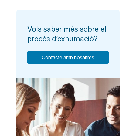
Vols saber més sobre el
procés d’exhumació?
Contacte amb nosaltres