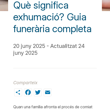
Què significa
exhumació? Guia
funerària completa
20 juny 2025 - Actualitzat 24
juny 2025
Comparteix
Share
Facebook
Twitter
Email
Quan una família afronta el procés de comiat