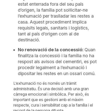
estat enterrada fora del seu país
d’origen, la família pot sol·licitar-ne
l’exhumació per traslladar les restes a
casa. Aquest procediment implica
requisits legals, sanitaris i logístics,
tant al país d’origen com al de
destinació.
No renovació de la concessió:
Quan
finalitza la concessió i la família no ha
respost als avisos del cementiri, es pot
procedir legalment a l’exhumació i
dipositar les restes en un ossari comú.
L’exhumació no és només un tràmit
administratiu. És una decisió amb una gran
càrrega emocional i simbòlica. Per això, és
important que es gestioni amb el màxim
respecte, cura i sensibilitat cap a la família i el
record de la persona difunta.