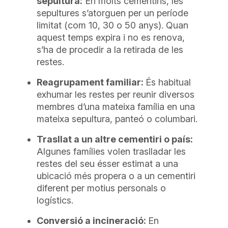
sepultura:
En molts cementiris, les
sepultures s’atorguen per un període
limitat (com 10, 30 o 50 anys). Quan
aquest temps expira i no es renova,
s’ha de procedir a la retirada de les
restes.
Reagrupament familiar:
És habitual
exhumar les restes per reunir diversos
membres d’una mateixa família en una
mateixa sepultura, panteó o columbari.
Trasllat a un altre cementiri o país:
Algunes famílies volen traslladar les
restes del seu ésser estimat a una
ubicació més propera o a un cementiri
diferent per motius personals o
logístics.
Conversió a incineració:
En