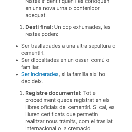
restes s’identifiquen i es col·loquen
en una nova urna o contenidor
adequat.
Destí final:
Un cop exhumades, les
restes poden:
Ser traslladades a una altra sepultura o
cementiri.
Ser dipositades en un ossari comú o
familiar.
Ser incinerades
, si la família així ho
decideix.
Registre documental:
Tot el
procediment queda registrat en els
llibres oficials del cementiri. Si cal, es
lliuren certificats que permetin
realitzar nous tràmits, com el trasllat
internacional o la cremació.