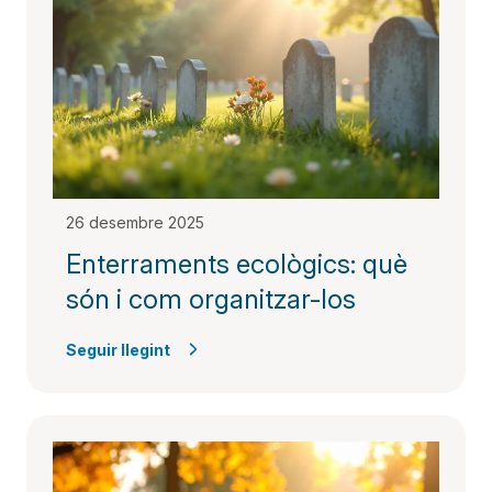
26 desembre 2025
Enterraments ecològics: què
són i com organitzar-los​
Seguir llegint