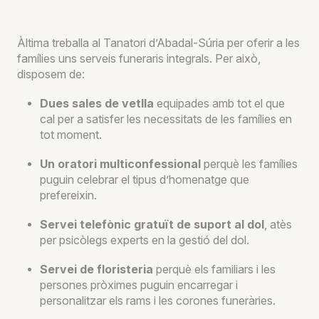
Àltima treballa al Tanatori d’Abadal-Súria per oferir a les
famílies uns serveis funeraris integrals. Per això,
disposem de:
Dues sales de vetlla
equipades amb tot el que
cal per a satisfer les necessitats de les famílies en
tot moment.
Un oratori multiconfessional
perquè les famílies
puguin celebrar el tipus d’homenatge que
prefereixin.
Servei telefònic gratuït de suport al dol
, atès
per psicòlegs experts en la gestió del dol.
Servei de floristeria
perquè els familiars i les
persones pròximes puguin encarregar i
personalitzar els rams i les corones funeràries.