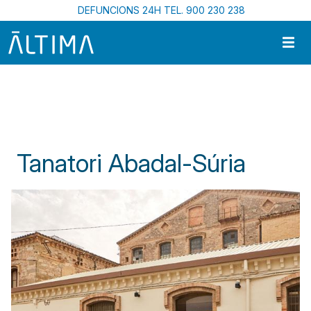
Vés al contingut
DEFUNCIONS 24H TEL. 900 230 238
Inici
Centres Funeraris A Catalunya
Tanatori Abadal-Súria
Tanatori Abadal-Súria