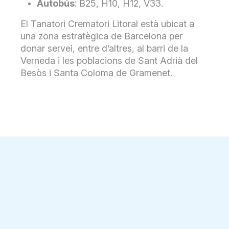
Autobús
: B25, H10, H12, V33.
El Tanatori Crematori Litoral està ubicat a
una zona estratègica de Barcelona per
donar servei, entre d’altres, al barri de la
Verneda i les poblacions de Sant Adrià del
Besòs i Santa Coloma de Gramenet.