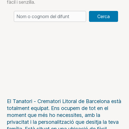
fàcil i senzilla.
Cerca
El Tanatori - Crematori Litoral de Barcelona està
totalment equipat. Ens ocupem de tot en el
moment que més ho necessites, amb la
privacitat i la personalització que desitja la teva
família. Està situat en una ubicació de fàcil