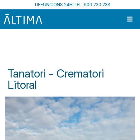
Vés al contingut
DEFUNCIONS 24H TEL. 900 230 238
Inici
Centres Funeraris A Catalunya
Tanatori - Crematori Litoral
Tanatori - Crematori
Litoral