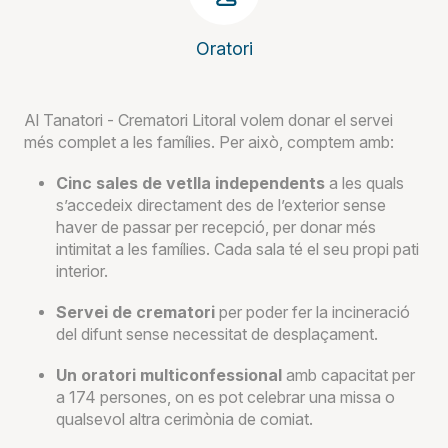
Oratori
Al Tanatori - Crematori Litoral volem donar el servei
més complet a les famílies. Per això, comptem amb:
Cinc sales de vetlla independents
a les quals
s’accedeix directament des de l’exterior sense
haver de passar per recepció, per donar més
intimitat a les famílies. Cada sala té el seu propi pati
interior.
Servei de crematori
per poder fer la incineració
del difunt sense necessitat de desplaçament.
Un oratori multiconfessional
amb capacitat per
a 174 persones, on es pot celebrar una missa o
qualsevol altra cerimònia de comiat.