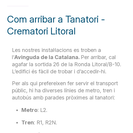
Com arribar a Tanatori -
Crematori Litoral
Les nostres instal·lacions es troben a
l’
Avinguda de la Catalana.
Per arribar, cal
agafar la sortida 26 de la Ronda Litoral/B-10.
L’edifici és fàcil de trobar i d’accedir-hi.
Per als qui prefereixen fer servir el transport
públic, hi ha diverses línies de metro, tren i
autobús amb parades pròximes al tanatori:
Metro
: L2.
Tren
: R1, R2N.