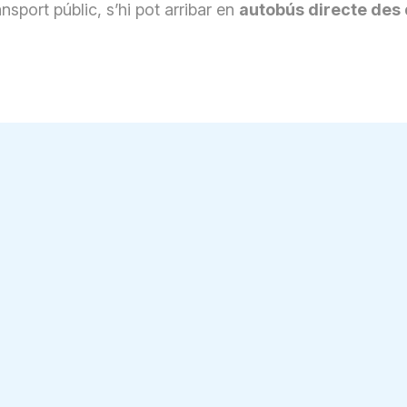
ansport públic, s’hi pot arribar en
autobús directe des d