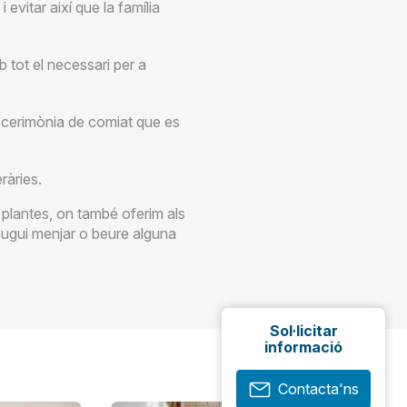
evitar així que la família
b tot el necessari per a
 cerimònia de comiat que es
ràries.
 plantes, on també oferim als
ugui menjar o beure alguna
Sol·licitar
informació
Contacta'ns