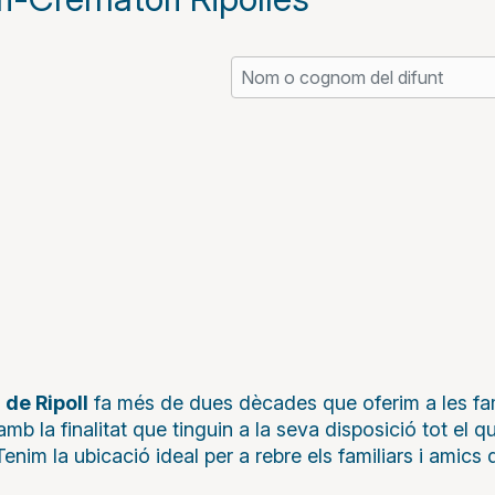
 de Ripoll
fa més de dues dècades que oferim a les famí
mb la finalitat que tinguin a la seva disposició tot el q
enim la ubicació ideal per a rebre els familiars i amics