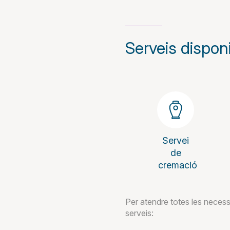
Serveis dispon
Servei
de
cremació
Per atendre totes les necess
serveis: