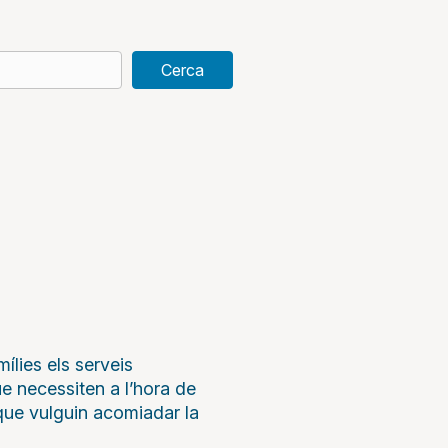
Cerca
lies els serveis
ue necessiten a l’hora de
 que vulguin acomiadar la