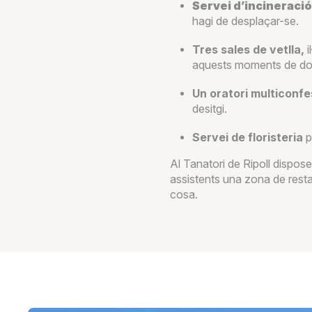
Servei d’incineració
hagi de desplaçar-se.
Tres sales de vetlla,
i
aquests moments de do
Un oratori multiconf
desitgi.
Servei de floristeria
p
Al Tanatori de Ripoll dispos
assistents una zona de rest
cosa.