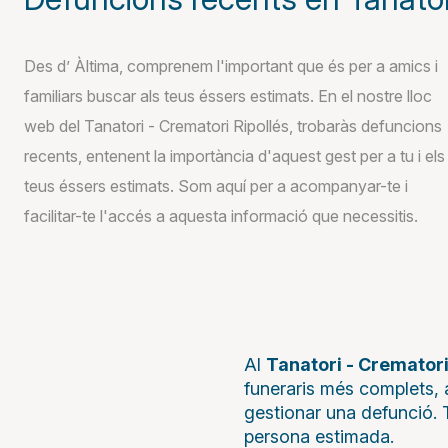
Des d’ Àltima, comprenem l'important que és per a amics i
familiars buscar als teus éssers estimats. En el nostre lloc
web del Tanatori - Crematori Ripollés, trobaràs defuncions
recents, entenent la importància d'aquest gest per a tu i els
teus éssers estimats. Som aquí per a acompanyar-te i
facilitar-te l'accés a aquesta informació que necessitis.
Al
Tanatori - Crematori
funeraris més complets, a
gestionar una defunció. T
persona estimada.