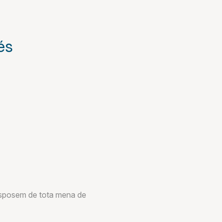
és
 disposem de tota mena de