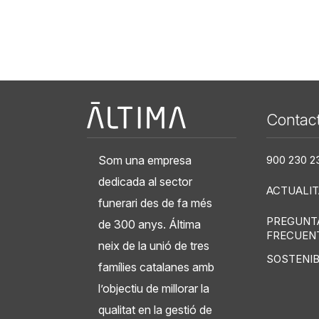
Àltima
Contac
Som una empresa
900 230 2
dedicada al sector
ACTUALIT
funerari des de fa més
PREGUNT
de 300 anys. Áltima
FRECUEN
neix de la unió de tres
SOSTENIB
famílies catalanes amb
l’objectiu de millorar la
qualitat en la gestió de