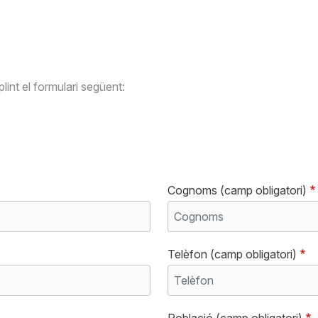
nt el formulari següent:
Cognoms (camp obligatori)
Telèfon (camp obligatori)