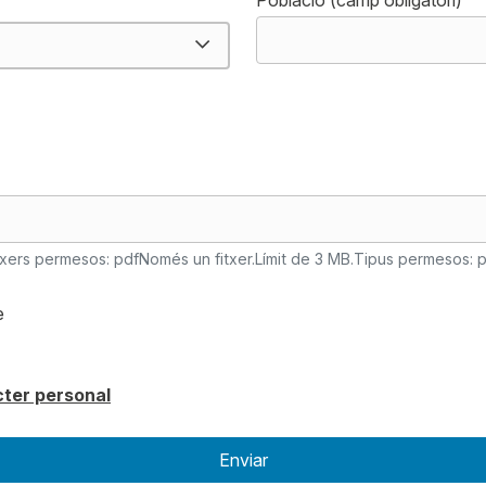
Població (camp obligatori)
txers permesos: pdf
Només un fitxer.
Límit de 3 MB.
Tipus permesos: p
e
cter personal
Enviar