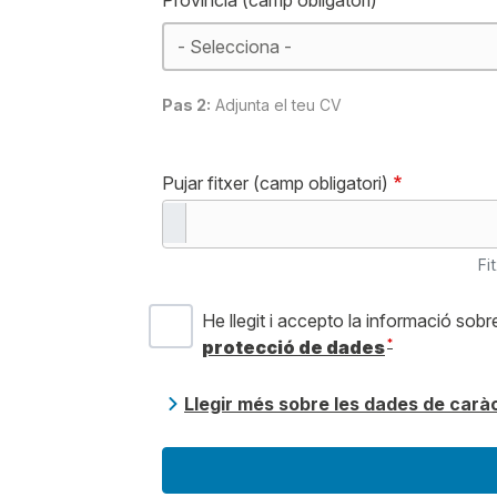
Província (camp obligatori)
Pas 2:
Adjunta el teu CV
Pujar fitxer (camp obligatori)
Fi
He llegit i accepto la informació sobr
*
protecció de dades
Llegir més sobre les dades de carà