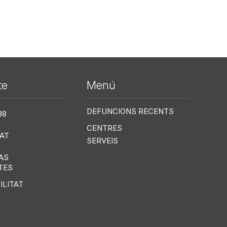
te
Menú
Me
DEFUNCIONS RECENTS
38
CENTRES
AT
SERVEIS
AS
TES
ILITAT