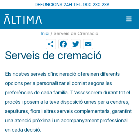
Vés al contingut
DEFUNCIONS 24H TEL. 900 230 238
Inici
/ Serveis de Cremació
Share
Facebook
Twitter
Email
Serveis de cremació
Els nostres serveis d'incineració ofereixen diferents
opcions per a personalitzar el comiat segons les
preferències de cada família. T'assessorem durant tot el
procés i posem a la teva disposició urnes per a cendres,
sepultures, flors i altres serveis complementaris, garantint
una atenció pròxima i un acompanyament professional
en cada decisió.​