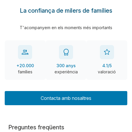
La confiança de milers de famílies
T'acompanyem en els moments més importants
+20.000
300 anys
4.1/5
famílies
experiència
valoració
Contacta amb nosaltres
Preguntes freqüents