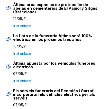
Àltima crea espacios de protección de
abejas en cementerios de El Papiol y Sitges
(Barcelona)
19/05/21
Ir al enlace
La flota de la funeraria Áltima será 100%
eléctrica en los próximos tres años
10/05/21
Ir al enlace
Áltima apuesta por los vehículos fúnebres
eléctricos
07/05/21
Ir al enlace
Els serveis funeraris del Penedès i Garraf
incorporaran els vehicles elèctrics per als
serveis
07/05/21