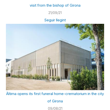
visit from the bishop of Girona
21/09/21
Seguir llegint
Àltima opens its first funeral home-crematorium in the city
of Girona
09/08/21