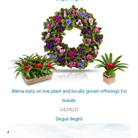
Áltima bets on live plant and locally grown offerings for
burials
04/06/21
Seguir llegint