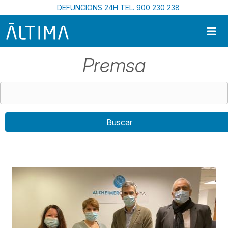
Vés al contingut
DEFUNCIONS 24H TEL. 900 230 238
Premsa
Buscar
Inici
Premsa