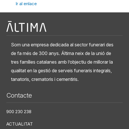
Ir al enlace
Som una empresa dedicada al sector funerari des
de fa més de 300 anys. Áltima neix de la unió de
tres famílies catalanes amb l’objectiu de millorar la
qualitat en la gestió de serveis funeraris integrals,
tanatoris, crematoris i cementiris.
Contacte
900 230 238
ACTUALITAT