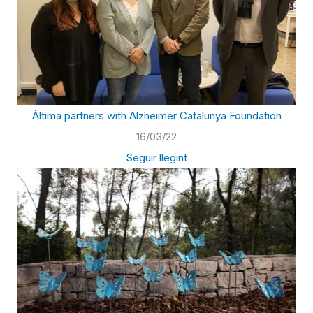
Àltima partners with Alzheimer Catalunya Foundation
16/03/22
Seguir llegint