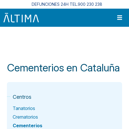
Pasar al contenido principal
DEFUNCIONES 24H TEL.900 230 238
Inicio
Centros Funerarios En Cataluña
Cementerios En Cataluña
Cementerios en Cataluña
Centros
Tanatorios
Crematorios
Cementerios