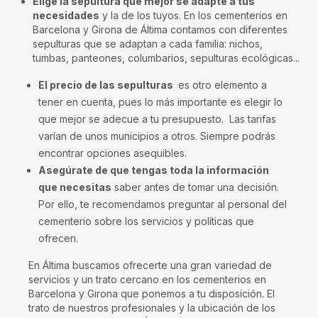
Elige la sepultura que mejor se adapte a tus
necesidades
y la de los tuyos. En los cementerios en
Barcelona y Girona de Áltima contamos con diferentes
sepulturas que se adaptan a cada familia: nichos,
tumbas, panteones, columbarios, sepulturas ecológicas...
El precio de las sepulturas
es otro elemento a
tener en cuenta, pues lo más importante es elegir lo
que mejor se adecue a tu presupuesto. Las tarifas
varían de unos municipios a otros. Siempre podrás
encontrar opciones asequibles.
Asegúrate de que tengas toda la información
que necesitas
saber antes de tomar una decisión.
Por ello, te recomendamos preguntar al personal del
cementerio sobre los servicios y políticas que
ofrecen.
En Áltima buscamos ofrecerte una gran variedad de
servicios y un trato cercano en los cementerios en
Barcelona y Girona que ponemos a tu disposición. El
trato de nuestros profesionales y la ubicación de los