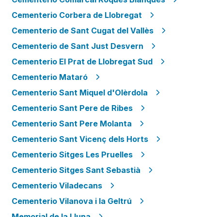
Cementerio Corbera de Llobregat
Cementerio de Sant Cugat del Vallès
Cementerio de Sant Just Desvern
Cementerio El Prat de Llobregat Sud
Cementerio Mataró
Cementerio Sant Miquel d'Olèrdola
Cementerio Sant Pere de Ribes
Cementerio Sant Pere Molanta
Cementerio Sant Vicenç dels Horts
Cementerio Sitges Les Pruelles
Cementerio Sitges Sant Sebastià
Cementerio Viladecans
Cementerio Vilanova i la Geltrú
Memorial de la Lluna