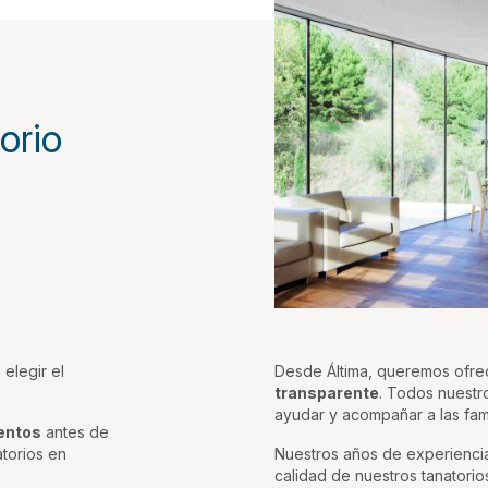
orio
 elegir el
Desde Áltima, queremos ofre
transparente
. Todos nuest
ayudar y acompañar a las fam
mentos
antes de
atorios en
Nuestros años de experiencia 
calidad de nuestros tanatorios