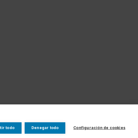
tir todo
Denegar todo
Configuración de cookies