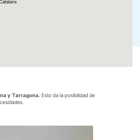
 Catalans
ona y Tarragona.
Esto da la posibilidad de
ecesidades.