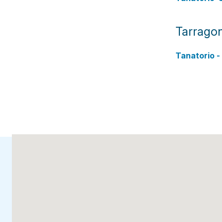
Tarrago
Tanatorio -