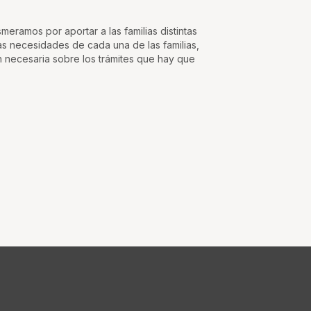
eramos por aportar a las familias distintas
s necesidades de cada una de las familias,
n necesaria sobre los trámites que hay que
nú RRSS