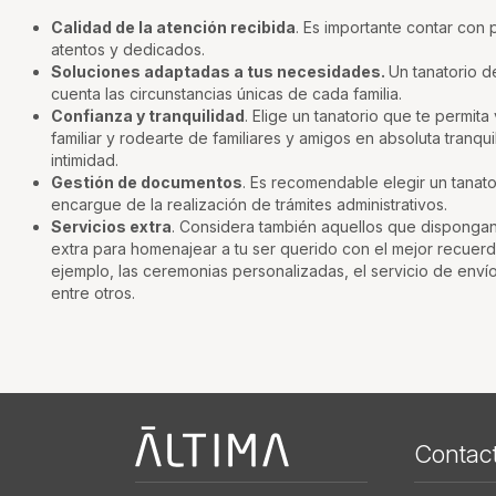
Calidad de la atención recibida
. Es importante contar con 
atentos y dedicados.
Soluciones adaptadas a tus necesidades.
Un tanatorio d
cuenta las circunstancias únicas de cada familia.
Confianza y tranquilidad
. Elige un tanatorio que te permita 
familiar y rodearte de familiares y amigos en absoluta tranqui
intimidad.
Gestión de documentos
. Es recomendable elegir un tanat
encargue de la realización de trámites administrativos.
Servicios extra
. Considera también aquellos que dispongan
extra para homenajear a tu ser querido con el mejor recuer
ejemplo, las ceremonias personalizadas, el servicio de envío
entre otros.
Àltima
Contac