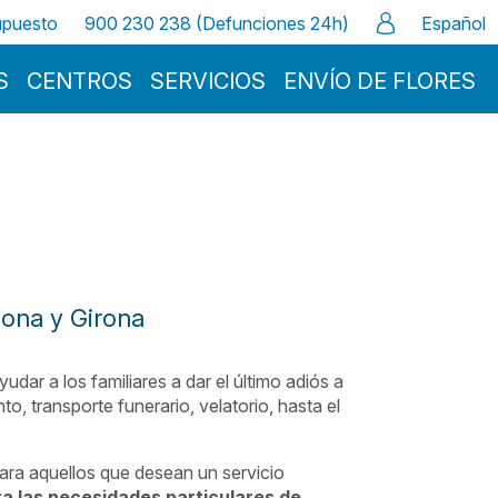
supuesto
900 230 238 (Defunciones 24h)
Español
S
CENTROS
SERVICIOS
ENVÍO DE FLORES
gona y Girona
dar a los familiares a dar el último adiós a
, transporte funerario, velatorio, hasta el
ara aquellos que desean un servicio
a las necesidades particulares de