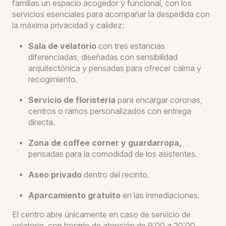
familias un espacio acogedor y funcional, con los
servicios esenciales para acompañar la despedida con
la máxima privacidad y calidez:
Sala de velatorio
con tres estancias
diferenciadas, diseñadas con sensibilidad
arquitectónica y pensadas para ofrecer calma y
recogimiento.
Servicio de floristería
para encargar coronas,
centros o ramos personalizados con entrega
directa.
Zona de coffee corner y guardarropa,
pensadas para la comodidad de los asistentes.
Aseo privado
dentro del recinto.
Aparcamiento gratuito
en las inmediaciones.
El centro abre únicamente en caso de servicio de
velatorio, con horario de atención de 9:00 a 20:00