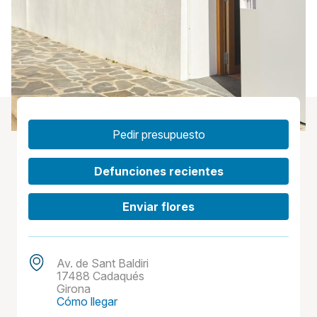
Pedir presupuesto
Defunciones recientes
Enviar flores
Av. de Sant Baldiri
17488 Cadaqués
Girona
Cómo llegar