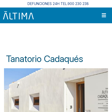
Pasar al contenido principal
DEFUNCIONES 24H TEL.900 230 238
Inicio
Centros Funerarios En Cataluña
Tanatorio Cadaqués
Tanatorio Cadaqués