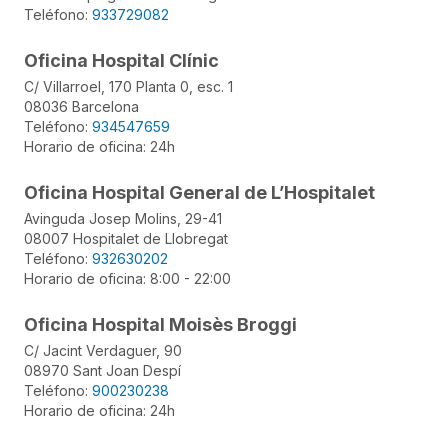
Teléfono:
933729082
Oficina Hospital Clínic
C/ Villarroel, 170 Planta 0, esc. 1
08036 Barcelona
Teléfono:
934547659
Horario de oficina: 24h
Oficina Hospital General de L’Hospitalet
Avinguda Josep Molins, 29-41
08007 Hospitalet de Llobregat
Teléfono:
932630202
Horario de oficina: 8:00 - 22:00
Oficina Hospital Moisès Broggi
C/ Jacint Verdaguer, 90
08970 Sant Joan Despí
Teléfono:
900230238
Horario de oficina: 24h