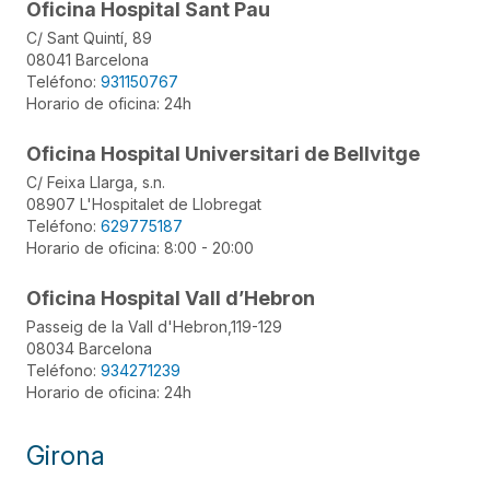
Oficina Hospital Sant Pau
C/ Sant Quintí, 89
08041 Barcelona
Teléfono:
931150767
Horario de oficina: 24h
Oficina Hospital Universitari de Bellvitge
C/ Feixa Llarga, s.n.
08907 L'Hospitalet de Llobregat
Teléfono:
629775187
Horario de oficina: 8:00 - 20:00
Oficina Hospital Vall d’Hebron
Passeig de la Vall d'Hebron,119-129
08034 Barcelona
Teléfono:
934271239
Horario de oficina: 24h
Girona