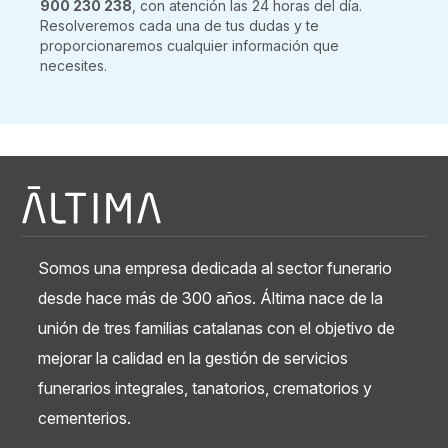
900 230 238
, con atención las 24 horas del día.
Resolveremos cada una de tus dudas y te
proporcionaremos cualquier información que
necesites.
Somos una empresa dedicada al sector funerario
desde hace más de 300 años. Áltima nace de la
unión de tres familias catalanas con el objetivo de
mejorar la calidad en la gestión de servicios
funerarios integrales, tanatorios, crematorios y
cementerios.