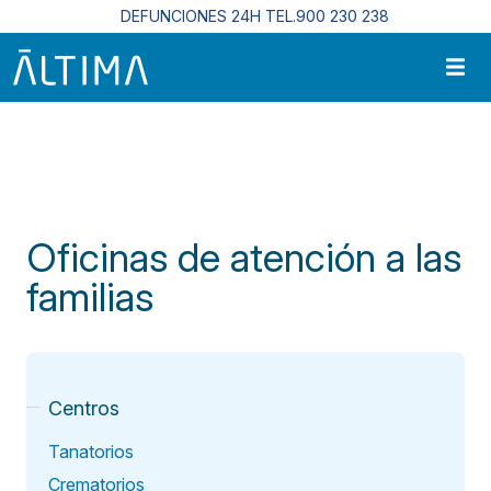
Pasar al contenido principal
DEFUNCIONES 24H TEL.900 230 238
Inicio
Centros Funerarios En Cataluña
Oficinas de Atención A Las Familias
Oficinas de atención a las
familias
Centros
Tanatorios
Crematorios