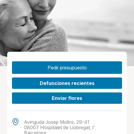
Pedir presupuesto
Defunciones recientes
Enviar flores
Avinguda Josep Molins, 29-41
08007 Hospitalet de Llobregat, l'
Barcelona