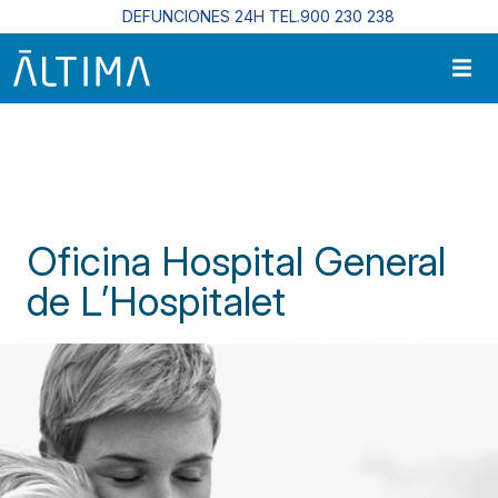
Pasar al contenido principal
DEFUNCIONES 24H TEL.900 230 238
Inicio
Centros Funerarios En Cataluña
Oficina Hospital General de L’Hospitalet
Oficina Hospital General
de L’Hospitalet