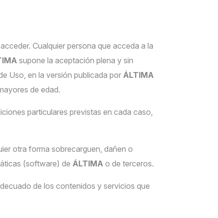
ra acceder. Cualquier persona que acceda a la
TIMA
supone la aceptación plena y sin
 de Uso, en la versión publicada por
ÁLTIMA
 mayores de edad.
ciones particulares previstas en cada caso,
uier otra forma sobrecarguen, dañen o
máticas (software) de
ÁLTIMA
o de terceros.
decuado de los contenidos y servicios que