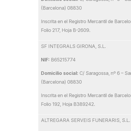
(Barcelona) 08830
Inscrita en el Registro Mercantil de Barce
Folio 217, Hoja B-2609.
SF INTEGRALS GIRONA, S.L.
NIF:
B65215774
Domicilio social:
C/ Saragossa, nº 6 – San
(Barcelona) 08830
Inscrita en el Registro Mercantil de Barce
Folio 192, Hoja B389242.
ALTREGARA SERVEIS FUNERARIS, S.L.