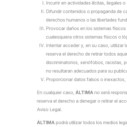
Incurrir en actividades ilícitas, ilegales 
Difundir contenidos o propaganda de car
derechos humanos o las libertades fun
Provocar daños en los sistemas físicos 
cualesquiera otros sistemas físicos o 
Intentar acceder y, en su caso, utiliza
reserva el derecho de retirar todos aqu
discriminatorios, xenófobos, racistas, po
no resultaran adecuados para su public
Proporcionar datos falsos o inexactos, 
En cualquier caso,
ÁLTIMA
no será responsa
reserva el derecho a denegar o retirar el ac
Aviso Legal.
ÁLTIMA
podrá utilizar todos los medios leg