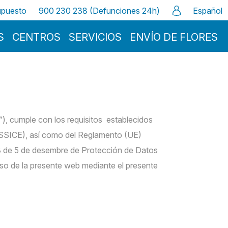
supuesto
900 230 238 (Defunciones 24h)
Español
S
CENTROS
SERVICIOS
ENVÍO DE FLORES
”), cumple con los requisitos establecidos
(LSSICE), así como del Reglamento (UE)
8 de 5 de desembre de Protección de Datos
so de la presente web mediante el presente