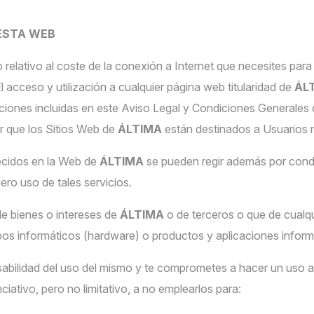
ESTA WEB
o relativo al coste de la conexión a Internet que necesites pa
 acceso y utilización a cualquier página web titularidad de
ÁL
iciones incluidas en este Aviso Legal y Condiciones Generales
r que los Sitios Web de
ÁLTIMA
están destinados a Usuarios
recidos en la Web de
ÁLTIMA
se pueden regir además por condi
ero uso de tales servicios.
de bienes o intereses de
ÁLTIMA
o de terceros o que de cualq
uipos informáticos (hardware) o productos y aplicaciones infor
bilidad del uso del mismo y te comprometes a hacer un uso a
iativo, pero no limitativo, a no emplearlos para: