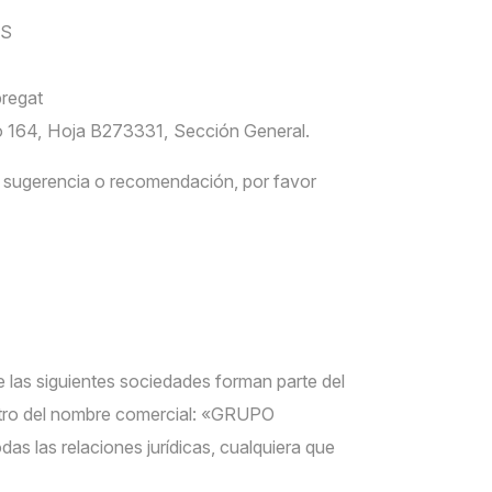
IS
bregat
lio 164, Hoja B273331, Sección General.
er sugerencia o recomendación, por favor
e las siguientes sociedades forman parte del
entro del nombre comercial: «GRUPO
as las relaciones jurídicas, cualquiera que