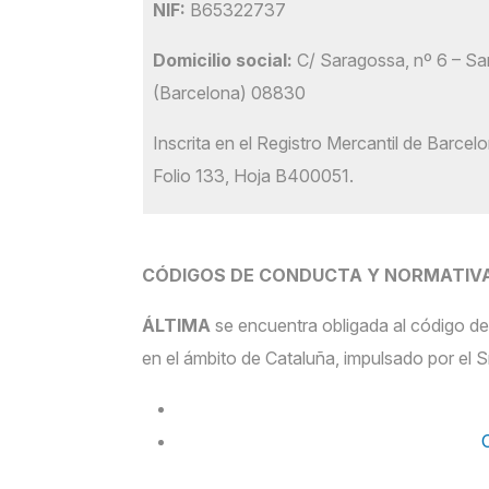
NIF:
B65322737
Domicilio social:
C/ Saragossa, nº 6 – San
(Barcelona) 08830
Inscrita en el Registro Mercantil de Barce
Folio 133, Hoja B400051.
CÓDIGOS DE CONDUCTA Y NORMATIVA
ÁLTIMA
se encuentra obligada al código de
en el ámbito de Cataluña, impulsado por el 
C