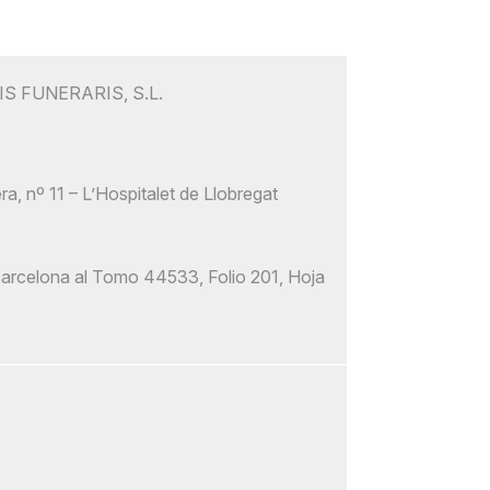
S FUNERARIS, S.L.
, nº 11 – L’Hospitalet de Llobregat
 Barcelona al Tomo 44533, Folio 201, Hoja