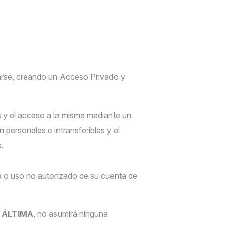
rarse, creando un Acceso Privado y
 y el acceso a la misma mediante un
personales e intransferibles y el
s.
 o uso no autorizado de su cuenta de
.
ÁLTIMA
, no asumirá ninguna