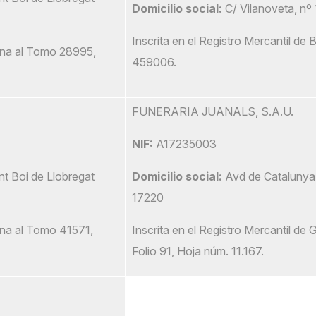
Domicilio social:
C/ Vilanoveta, nº 1
Inscrita en el Registro Mercantil de
lona al Tomo 28995,
459006.
FUNERARIA JUANALS, S.A.U.
NIF:
A17235003
t Boi de Llobregat
Domicilio social:
Avd de Catalunya 
17220
lona al Tomo 41571,
Inscrita en el Registro Mercantil de
Folio 91, Hoja núm. 11.167.