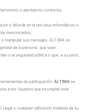
terrorismo o atentatorio contra los
ir o difundir en la red virus informáticos o
ente mencionados;
car o manipular sus mensajes. ÁLTIMA se
dignidad de la persona, que sean
den o la seguridad pública o que, a su juicio,
 herramientas de participación.
ÁLTIMA
se
aviso a los Usuarios que incumplan este
o Legal y cualquier utilización indebida de su