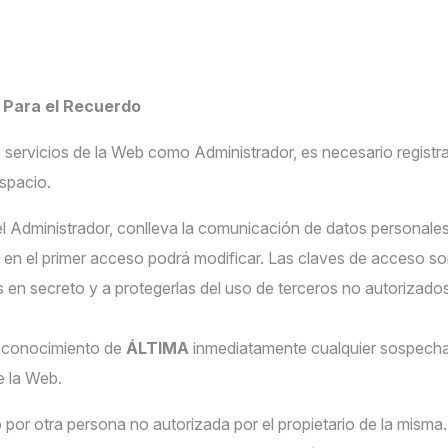
Para el Recuerdo
 o servicios de la Web como Administrador, es necesario regist
espacio.
l Administrador, conlleva la comunicación de datos personales
en el primer acceso podrá modificar. Las claves de acceso son 
en secreto y a protegerlas del uso de terceros no autorizado
n conocimiento de
ÁLTIMA
inmediatamente cualquier sospecha
e la Web.
 por otra persona no autorizada por el propietario de la misma