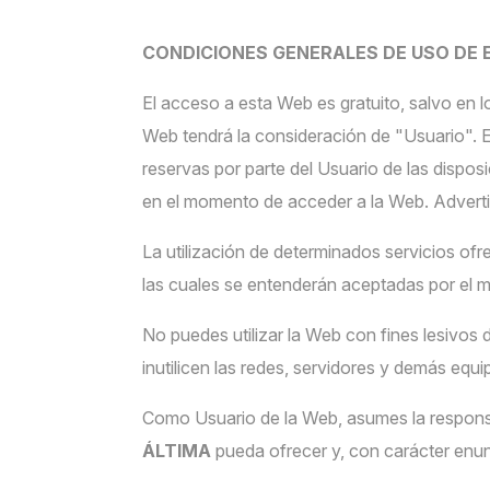
CONDICIONES GENERALES DE USO DE 
El acceso a esta Web es gratuito, salvo en l
Web tendrá la consideración de "Usuario". El
reservas por parte del Usuario de las dispos
en el momento de acceder a la Web. Adverti
La utilización de determinados servicios of
las cuales se entenderán aceptadas por el m
No puedes utilizar la Web con fines lesivos 
inutilicen las redes, servidores y demás eq
Como Usuario de la Web, asumes la responsa
ÁLTIMA
pueda ofrecer y, con carácter enunc