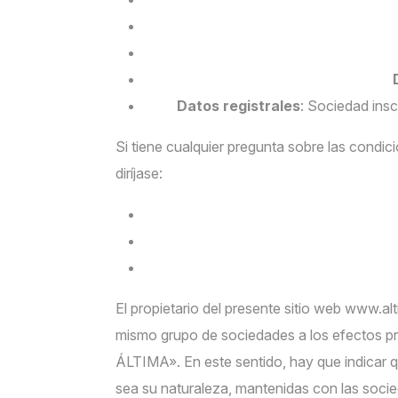
Datos registrales
: Sociedad ins
Si tiene cualquier pregunta sobre las condic
diríjase:
El propietario del presente sitio web www.al
mismo grupo de sociedades a los efectos pr
ÁLTIMA». En este sentido, hay que indicar q
sea su naturaleza, mantenidas con las soc