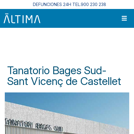
Pasar al contenido principal
DEFUNCIONES 24H TEL.900 230 238
Inicio
Centros Funerarios En Cataluña
Tanatorio Bages Sud-Sant Vicenç de Castellet
Tanatorio Bages Sud-
Sant Vicenç de Castellet