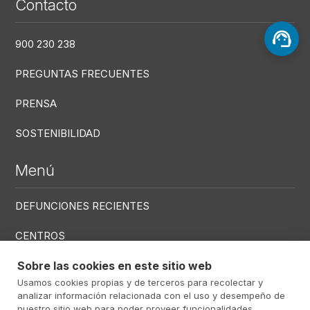
Contacto
900 230 238
PREGUNTAS FRECUENTES
PRENSA
SOSTENIBILIDAD
Menú
DEFUNCIONES RECIENTES
CENTROS
SERVICIOS
Sobre las cookies en este sitio web
Usamos cookies propias y de terceros para recolectar y
analizar información relacionada con el uso y desempeño de
Menú RRSS
nuestro sitio web para poder proveer funcionalidades