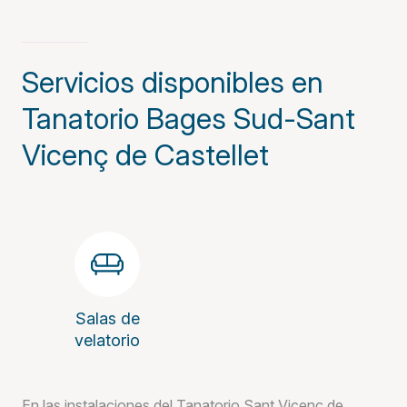
Servicios disponibles en
Tanatorio Bages Sud-Sant
Vicenç de Castellet
Salas de
velatorio
En las instalaciones del Tanatorio Sant Vicenç de