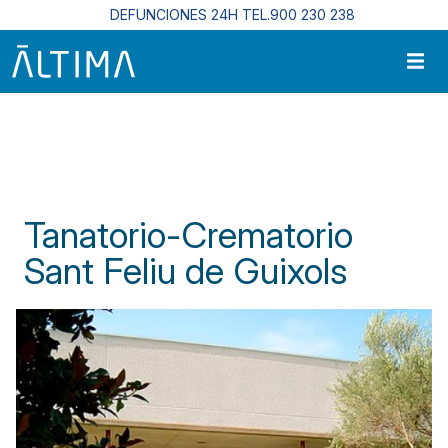
Pasar al contenido principal
DEFUNCIONES 24H TEL.900 230 238
Inicio
Centros Funerarios En Cataluña
Tanatorio-Crematorio Sant Feliu de Guixols
Tanatorio-Crematorio
Sant Feliu de Guixols