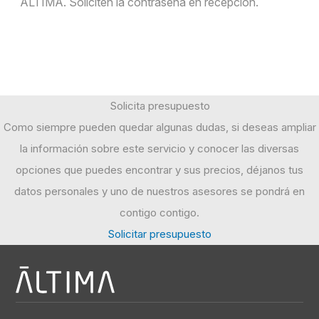
ÁLTIMA. Soliciten la contraseña en recepción.
Solicita presupuesto
Como siempre pueden quedar algunas dudas, si deseas ampliar
la información sobre este servicio y conocer las diversas
opciones que puedes encontrar y sus precios, déjanos tus
datos personales y uno de nuestros asesores se pondrá en
contigo contigo.
Solicitar presupuesto