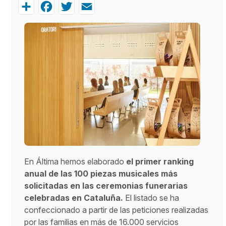
Share
Facebook
Twitter
Email
En Áltima hemos elaborado
el primer ranking
anual de las 100 piezas musicales más
solicitadas en las ceremonias funerarias
celebradas en Cataluña.
El listado se ha
confeccionado a partir de las peticiones realizadas
por las familias en más de 16.000 servicios