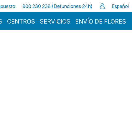
supuesto
900 230 238 (Defunciones 24h)
Español
S
CENTROS
SERVICIOS
ENVÍO DE FLORES