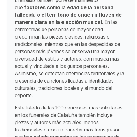
El análisis también pone de manifiesto
que
factores como la edad de la persona
fallecida o el territorio de origen influyen de
manera clara en la elección musical
. En las
ceremonias de personas de mayor edad
predominan las piezas clásicas, religiosas o
tradicionales, mientras que en las despedidas de
personas más jóvenes se observa una mayor
diversidad de estilos y autores, con música más
actual y vinculada a los gustos personales.
Asimismo, se detectan diferencias territoriales y la
presencia de canciones ligadas a identidades
culturales, tradiciones locales y al mundo del
deporte.
Este listado de las 100 canciones más solicitadas
en los funerales de Cataluña también incluye
piezas y autores más actuales, menos
tradicionales o con un carácter más transgresor,