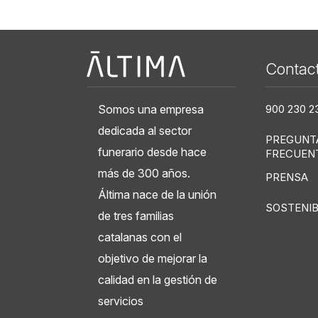
Àltima
Contac
Somos una empresa
900 230 2
dedicada al sector
PREGUNT
funerario desde hace
FRECUEN
más de 300 años.
PRENSA
Áltima nace de la unión
SOSTENIB
de tres familias
catalanas con el
objetivo de mejorar la
calidad en la gestión de
servicios