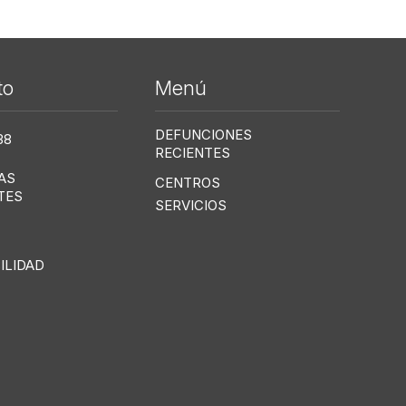
to
Menú
Me
DEFUNCIONES
38
RECIENTES
AS
CENTROS
TES
SERVICIOS
ILIDAD