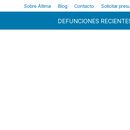
Pasar al contenido principal
Top
Sobre Áltima
Blog
Contacto
Solicitar pre
Menu Principal
DEFUNCIONES RECIENTE