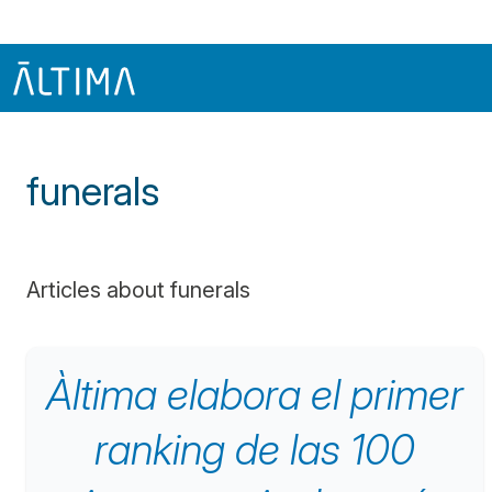
Inicio
Funerals
funerals
Articles about funerals
Àltima elabora el primer
ranking de las 100