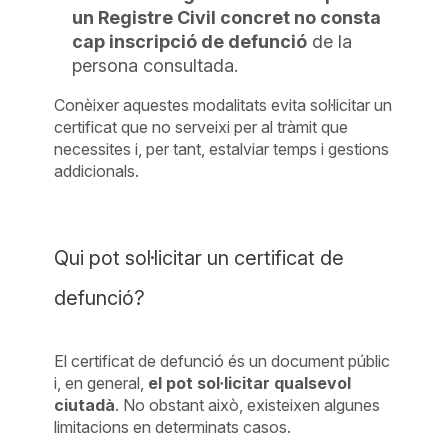
un Registre Civil concret no consta
cap inscripció de defunció
de la
persona consultada.
Conèixer aquestes modalitats evita sol·licitar un
certificat que no serveixi per al tràmit que
necessites i, per tant, estalviar temps i gestions
addicionals.
Qui pot sol·licitar un certificat de
defunció?
El certificat de defunció és un document públic
i, en general,
el pot sol·licitar qualsevol
ciutadà
. No obstant això, existeixen algunes
limitacions en determinats casos.