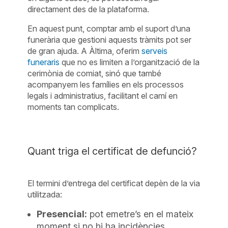
directament des de la plataforma.
En aquest punt, comptar amb el suport d’una
funerària que gestioni aquests tràmits pot ser
de gran ajuda. A Àltima, oferim
serveis
funeraris
que no es limiten a l’organització de la
cerimònia de comiat, sinó que també
acompanyem les famílies en els processos
legals i administratius, facilitant el camí en
moments tan complicats.
Quant triga el certificat de defunció?
El termini d’entrega del certificat depèn de la via
utilitzada:
Presencial:
pot emetre’s en el mateix
moment si no hi ha incidències.