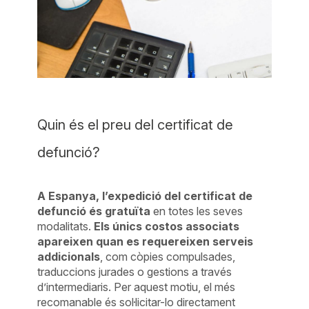
Quin és el preu del certificat de
defunció?
A Espanya, l’expedició del certificat de
defunció és gratuïta
en totes les seves
modalitats.
Els únics costos associats
apareixen quan es requereixen serveis
addicionals
, com còpies compulsades,
traduccions jurades o gestions a través
d’intermediaris. Per aquest motiu, el més
recomanable és sol·licitar-lo directament