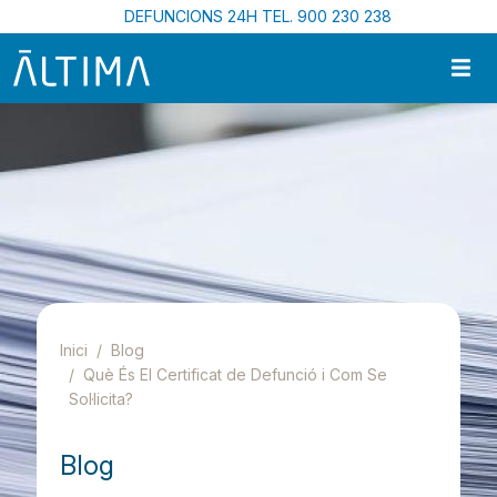
Vés al contingut
DEFUNCIONS 24H TEL. 900 230 238
Inici
Blog
Què És El Certificat de Defunció i Com Se
Sol·licita?
Blog