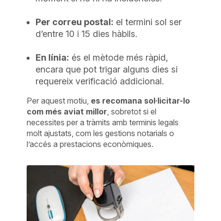
Per correu postal:
el termini sol ser
d’entre 10 i 15 dies hàbils.
En línia:
és el mètode més ràpid,
encara que pot trigar alguns dies si
requereix verificació addicional.
Per aquest motiu,
es recomana sol·licitar-lo
com més aviat millor
, sobretot si el
necessites per a tràmits amb terminis legals
molt ajustats, com les gestions notarials o
l’accés a prestacions econòmiques.