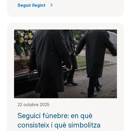
Seguir llegint
22 octubre 2025
Seguici fúnebre: en què
consisteix i què simbolitza