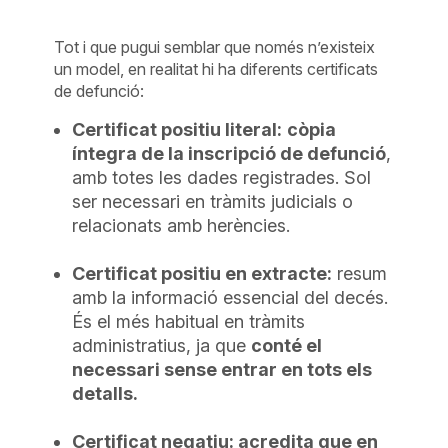
Tot i que pugui semblar que només n’existeix
un model, en realitat hi ha diferents certificats
de defunció:
Certificat positiu literal:
còpia
íntegra de la inscripció de defunció
,
amb totes les dades registrades. Sol
ser necessari en tràmits judicials o
relacionats amb herències.
Certificat positiu en extracte:
resum
amb la informació essencial del decés.
És el més habitual en tràmits
administratius, ja que
conté el
necessari sense entrar en tots els
detalls.
Certificat negatiu: acredita que en