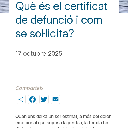
Què és el certificat
de defunció i com
se sol·licita?
17 octubre 2025
Comparteix
Share
Facebook
Twitter
Email
Quan ens deixa un ser estimat, a més del dolor
emocional que suposa la pèrdua, la família ha