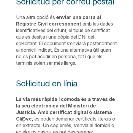
Sol·licitud per correu postal
Una altra opció és
enviar una carta al
Registre Civil corresponent
amb les dades
identificatives del difunt, el tipus de certificat
que es desitja i una còpia del DNI del
sol·licitant. El document s’enviarà posteriorment
al domicili indicat. És una alternativa útil quan
no es pot acudir en persona, tot i que els
terminis solen ser més llargs.
Sol·licitud en línia
La via més ràpida i còmoda és a través de
la seu electrònica del Ministeri de
Justícia. Amb certificat digital o sistema
Cl@ve,
es poden demanar certificats literals o
en extracte. Un cop emès, s’envia al domicili o,
en alguns casos, es pot descarregar