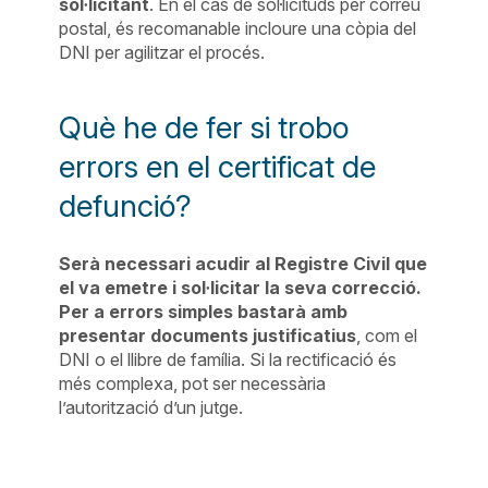
sol·licitant
. En el cas de sol·licituds per correu
postal, és recomanable incloure una còpia del
DNI per agilitzar el procés.
Què he de fer si trobo
errors en el certificat de
defunció?
Serà necessari acudir al Registre Civil que
el va emetre i sol·licitar la seva correcció.
Per a errors simples bastarà amb
presentar documents justificatius
, com el
DNI o el llibre de família. Si la rectificació és
més complexa, pot ser necessària
l’autorització d’un jutge.