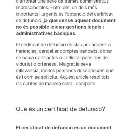
d’afrontar una sèrie de tràmits administratius
imprescindibles. Entre ells, un dels més
importants i urgents és l’obtenció del certificat
de defunció,
ja que sense aquest document
no és possible iniciar gestions legals i
administratives bàsiques
.
El certificat de defunció és clau per accedir a
herències, cancel·lar comptes bancaris, donar
de baixa contractes o sol·licitar pensions de
viduïtat o orfenesa. Malgrat la seva
rellevància, moltes persones desconeixen què
és i com se sol·licita. Aquest article resol tots
els dubtes de manera clara i completa.
Què és un certificat de defunció?
El certificat de defunció és un document