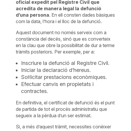
oficial expedit pel Registre Civil que
acredita de manera legal la defunció
d’una persona
. En ell consten dades bàsiques
com la data, l’hora i el lloc de la defunció.
Aquest document no només serveix com a
constància del decés, sinó que es converteix
en la clau que obre la possibilitat de dur a terme
tràmits posteriors. Per exemple, per a:
Inscriure la defunció al Registre Civil.
Iniciar la declaració d’hereus.
Sol·licitar prestacions econòmiques.
Efectuar canvis en propietats i
contractes.
En definitiva, el certificat de defunció és el punt
de partida de tot el procés administratiu que
segueix a la pèrdua d’un ser estimat.
Si, a més d’aquest tràmit, necessites conèixer