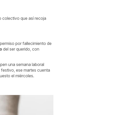
 colectivo que así recoja
permiso por fallecimiento de
to
del ser querido, con
umpen una semana laboral
s festivo, ese martes cuenta
uesto el miércoles.