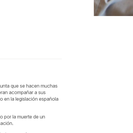
egunta que se hacen muchas
dieran acompañar a sus
 en la legislación española
o por la muerte de un
uación.