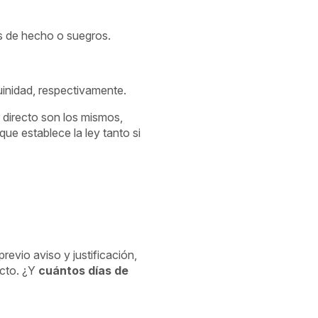
as de hecho o suegros.
uinidad, respectivamente.
 directo son los mismos,
ue establece la ley tanto si
revio aviso y justificación,
ecto. ¿Y
cuántos días de