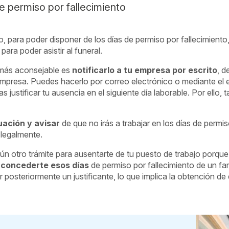
de permiso por fallecimiento
, para poder disponer de los días de permiso por fallecimiento, 
ara poder asistir al funeral.
o más aconsejable es
notificarlo a tu empresa por escrito
, d
a empresa. Puedes hacerlo por correo electrónico o mediante el 
 justificar tu ausencia en el siguiente día laborable. Por ello,
uación y avisar
de que no irás a trabajar en los días de permis
 legalmente.
gún otro trámite para ausentarte de tu puesto de trabajo porqu
 concederte esos días
de permiso por fallecimiento de un fam
gir posteriormente un justificante, lo que implica la obtención 