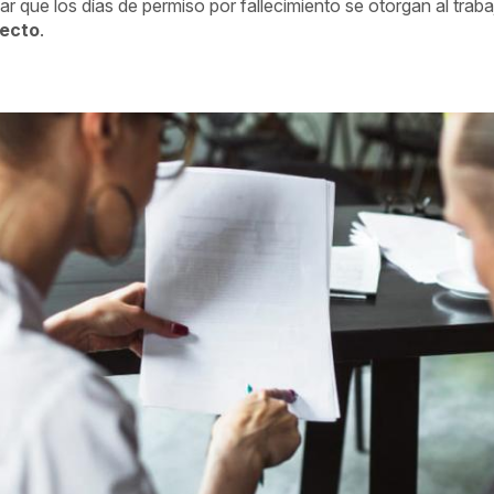
r que los días de permiso por fallecimiento se otorgan al trab
recto
.