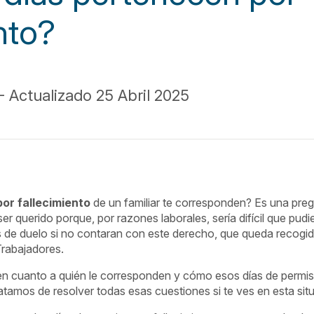
nto?
 Actualizado 25 Abril 2025
por fallecimiento
de un familiar te corresponden? Es una pr
er querido porque, por razones laborales, sería difícil que pu
de duelo si no contaran con este derecho, que queda recogido
Trabajadores.
en cuanto a quién le corresponden y cómo esos días de permis
tratamos de resolver todas esas cuestiones si te ves en esta sit