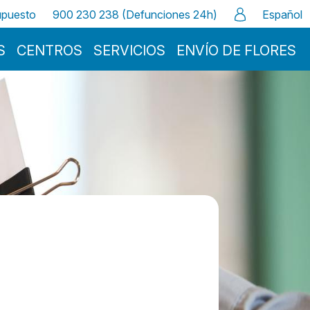
supuesto
900 230 238 (Defunciones 24h)
Español
S
CENTROS
SERVICIOS
ENVÍO DE FLORES