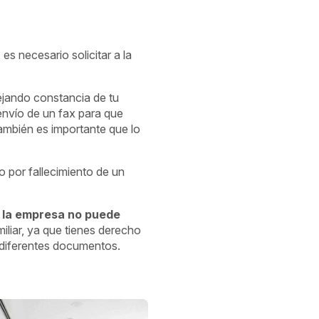
es necesario solicitar a la
ejando constancia de tu
envío de un fax para que
 también es importante que lo
o por fallecimiento de un
e
la empresa no puede
iliar, ya que tienes derecho
de diferentes documentos.