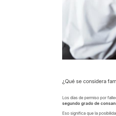
¿Qué se considera fami
Los días de permiso por fall
segundo grado de consang
Eso significa que la posibilid