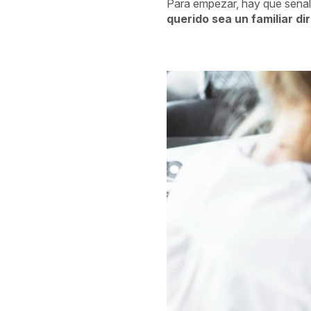
Para empezar, hay que señala
querido sea un familiar di