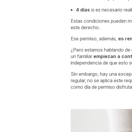
4 días
si es necesario rea
Estas condiciones pueden mej
este derecho.
Ese permiso, además,
es re
¿Pero estamos hablando de dí
un familiar
empiezan a conta
independencia de que esto su
Sin embargo, hay una excepc
regular, no se aplica este re
como día de permiso disfrutad