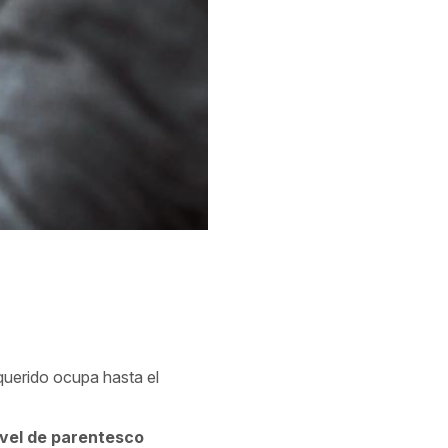
 querido ocupa hasta el
nivel de parentesco