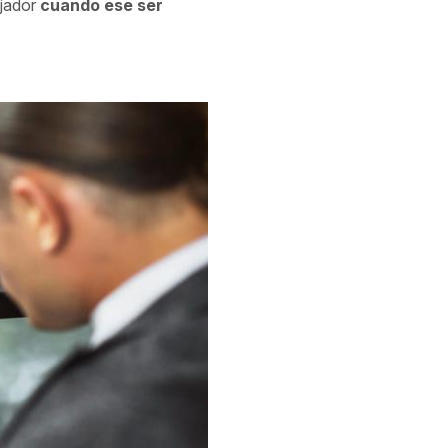
ajador
cuando ese ser