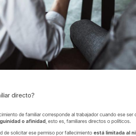
liar directo?
ecimiento de familiar corresponde al trabajador cuando ese ser
uinidad o afinidad
, esto es, familiares directos o políticos.
ad de solicitar ese permiso por fallecimiento
está limitada al 