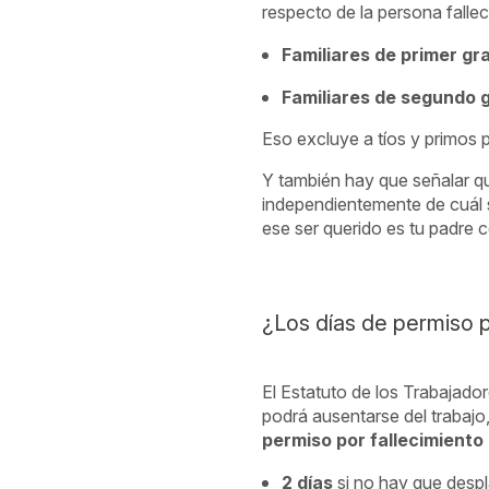
respecto de la persona falle
Familiares de primer gr
Familiares de segundo 
Eso excluye a tíos y primos 
Y también hay que señalar qu
independientemente de cuál s
ese ser querido es tu padre 
¿Los días de permiso p
El Estatuto de los Trabajador
podrá ausentarse del trabajo
permiso por fallecimiento
2 días
si no hay que despl