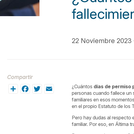
fallecimie
22 Noviembre 2023 -
Compartir
Share
Facebook
Twitter
Email
¿Cuántos
días de permiso 
personas cuando fallece un s
familiares en esos momentos 
en el propio Estatuto de los 
Pero hay dudas al respecto 
familiar. Por eso, en Áltima 