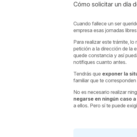
Cómo solicitar un día 
Cuando fallece un ser querido
empresa esas jornadas libres p
Para realizar este trámite, l
petición a la dirección de l
quede constancia y así puedas
notifiques cuanto antes.
Tendrás que
exponer la sit
familiar que te corresponden
No es necesario realizar nin
negarse en ningún caso a
a ellos. Pero sí te puede exi