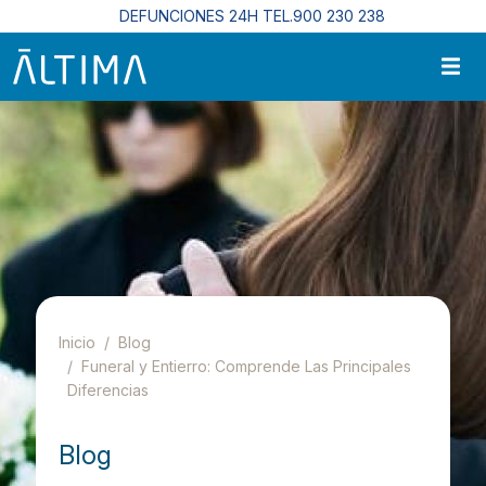
Pasar al contenido principal
DEFUNCIONES 24H TEL.900 230 238
Inicio
Blog
Funeral y Entierro: Comprende Las Principales
Diferencias
Blog