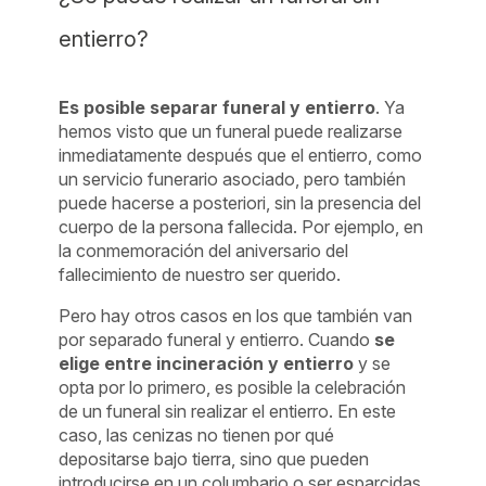
entierro?
Es posible separar funeral y entierro
. Ya
hemos visto que un funeral puede realizarse
inmediatamente después que el entierro, como
un servicio funerario asociado, pero también
puede hacerse a posteriori, sin la presencia del
cuerpo de la persona fallecida. Por ejemplo, en
la conmemoración del aniversario del
fallecimiento de nuestro ser querido.
Pero hay otros casos en los que también van
por separado funeral y entierro. Cuando
se
elige entre incineración y entierro
y se
opta por lo primero, es posible la celebración
de un funeral sin realizar el entierro. En este
caso, las cenizas no tienen por qué
depositarse bajo tierra, sino que pueden
introducirse en un columbario o ser esparcidas.