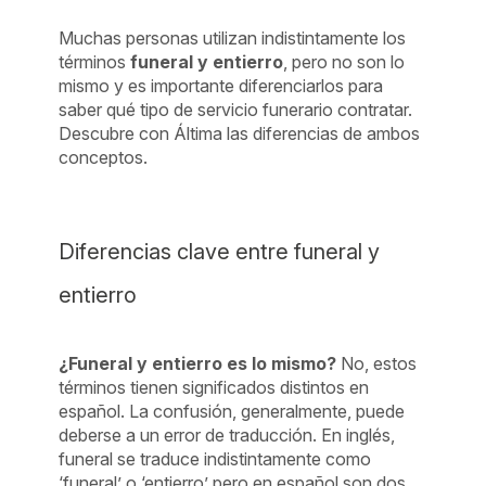
Muchas personas utilizan indistintamente los
términos
funeral y entierro
, pero no son lo
mismo y es importante diferenciarlos para
saber qué tipo de servicio funerario contratar.
Descubre con Áltima las diferencias de ambos
conceptos.
Diferencias clave entre funeral y
entierro
¿Funeral y entierro es lo mismo?
No, estos
términos tienen significados distintos en
español. La confusión, generalmente, puede
deberse a un error de traducción. En inglés,
funeral se traduce indistintamente como
‘funeral’ o ‘entierro’ pero en español son dos