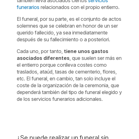
también lleva asociados ciertos
servicios
funerarios
relacionados con el propio entierro.
El funeral, por su parte, es el conjunto de actos
solemnes que se celebran en honor de un ser
querido fallecido, ya sea inmediatamente
después de su fallecimiento o a posteriori.
Cada uno, por tanto,
tiene unos gastos
asociados diferentes
, que suelen ser más en
el entierro porque conlleva costes como
traslados, ataúd, tasas de cementerio, flores,
etc. El funeral, en cambio, tan solo incluye el
coste de la organización de la ceremonia, que
dependerá también del tipo de funeral elegido y
de los servicios funerarios adicionales.
¿Se puede realizar un funeral sin