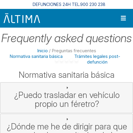
Pasar al contenido principal
DEFUNCIONES 24H TEL.900 230 238
Frequently asked questions
Inicio
/ Preguntas frecuentes
o
Normativa sanitaria básica
Trámites legales post-
defunción
Normativa sanitaria básica
¿Puedo trasladar en vehículo
propio un féretro?
¿Dónde me he de dirigir para que