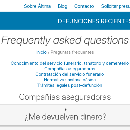
Pasar al contenido principal
Top
Sobre Áltima
Blog
Contacto
Solicitar pre
Menu Principal
DEFUNCIONES RECIENTE
Frequently asked questions
Inicio
/ Preguntas frecuentes
Conocimiento del servicio funerario, tanatorio y cementerio
Compañías aseguradoras
Contratación del servicio funerario
Normativa sanitaria básica
Trámites legales post-defunción
Compañías aseguradoras
¿Me devuelven dinero?