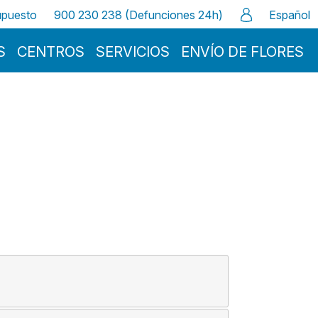
supuesto
900 230 238 (Defunciones 24h)
Español
S
CENTROS
SERVICIOS
ENVÍO DE FLORES