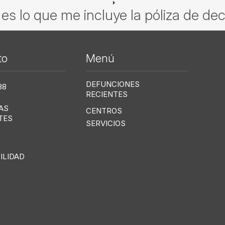
es lo que me incluye la póliza de de
to
Menú
Me
DEFUNCIONES
38
RECIENTES
AS
CENTROS
TES
SERVICIOS
ILIDAD