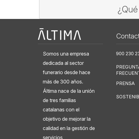
¿Qué 
Àltima
Contac
Somos una empresa
900 230 2
dedicada al sector
PREGUNT
funerario desde hace
FRECUEN
más de 300 años.
PRENSA
Áltima nace de la unión
SOSTENIB
de tres familias
catalanas con el
objetivo de mejorar la
calidad en la gestión de
servicios