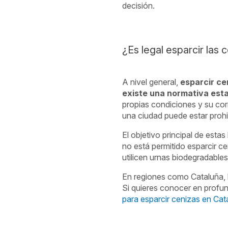
decisión.
¿Es legal esparcir las
A nivel general,
esparcir ce
existe una normativa esta
propias condiciones y su cor
una ciudad puede estar prohi
El objetivo principal de esta
no está permitido esparcir c
utilicen urnas biodegradable
En regiones como Cataluña, l
Si quieres conocer en profun
para esparcir cenizas en Cat