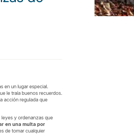
s en un lugar especial.
ue le traía buenos recuerdos.
una acción regulada que
n leyes y ordenanzas que
ar en una multa por
es de tomar cualquier