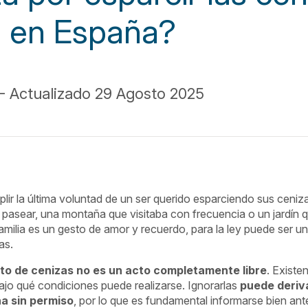
o en España?
- Actualizado 29 Agosto 2025
ir la última voluntad de un ser querido esparciendo sus ceniza
 pasear, una montaña que visitaba con frecuencia o un jardín q
familia es un gesto de amor y recuerdo, para la ley puede ser 
as.
to de cenizas no es un acto completamente libre
. Existe
jo qué condiciones puede realizarse. Ignorarlas
puede deriv
a sin permiso
, por lo que es fundamental informarse bien ant