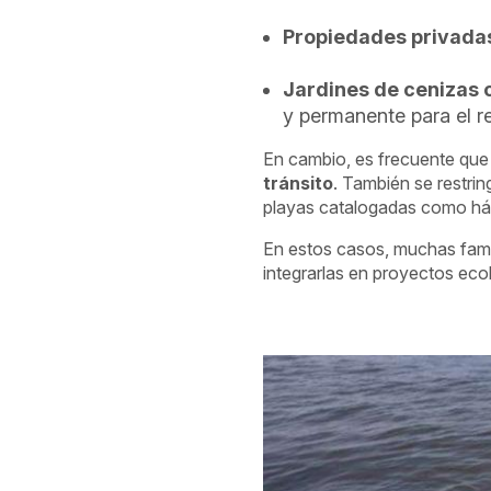
Propiedades privada
Jardines de cenizas 
y permanente para el r
En cambio, es frecuente que 
tránsito
. También se restri
playas catalogadas como háb
En estos casos, muchas famil
integrarlas en proyectos eco