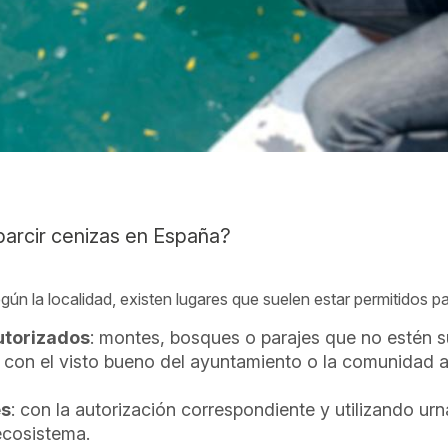
arcir cenizas en España?
ún la localidad, existen lugares que suelen estar permitidos par
utorizados
: montes, bosques o parajes que no estén s
 con el visto bueno del ayuntamiento o la comunidad
es
: con la autorización correspondiente y utilizando u
ecosistema.