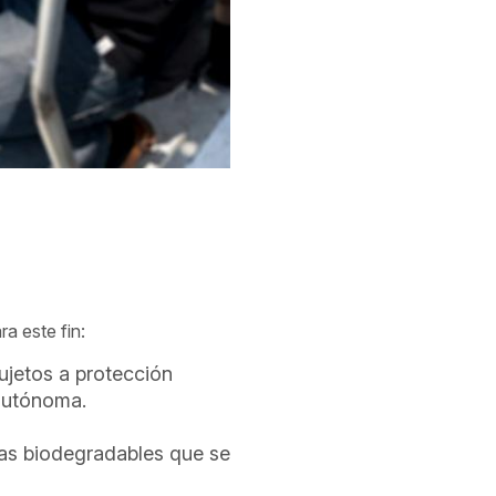
a este fin:
ujetos a protección
 autónoma.
rnas biodegradables que se