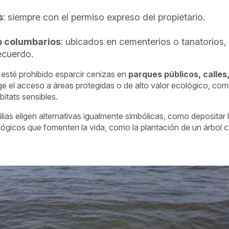
s
: siempre con el permiso expreso del propietario.
o columbarios
: ubicados en cementerios o tanatorios,
ecuerdo.
esté prohibido esparcir cenizas en
parques públicos, calles
nge el acceso a áreas protegidas o de alto valor ecológico, co
itats sensibles.
ias eligen alternativas igualmente simbólicas, como depositar
lógicos que fomenten la vida, como la plantación de un árbol 