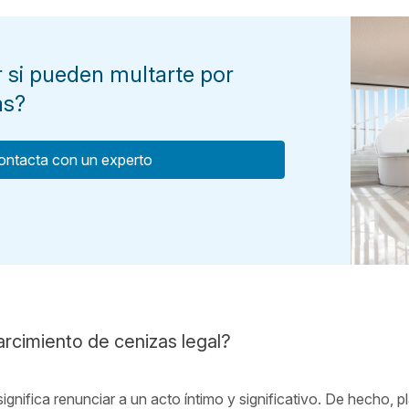
 si pueden multarte por
as?
ontacta con un experto
rcimiento de cenizas legal?
ignifica renunciar a un acto íntimo y significativo. De hecho, p