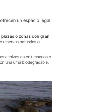
 ofrecen un espacio legal
, plazas o zonas con gran
mo reservas naturales o
 las cenizas en columbarios o
con una urna biodegradable.