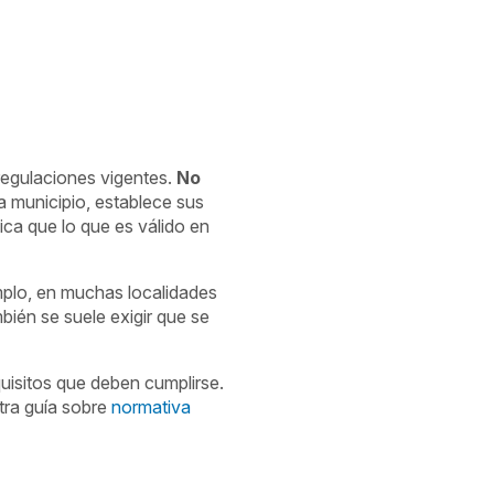
regulaciones vigentes.
No
 municipio, establece sus
ica que lo que es válido en
emplo, en muchas localidades
bién se suele exigir que se
uisitos que deben cumplirse.
tra guía sobre
normativa