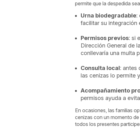
permite que la despedida sea
Urna biodegradable
:
facilitar su integración 
Permisos previos
: si
Dirección General de l
conllevaría una multa p
Consulta local
: antes
las cenizas lo permite y
Acompañamiento pro
permisos ayuda a evitar
En ocasiones, las familias o
cenizas con un momento de h
todos los presentes particip