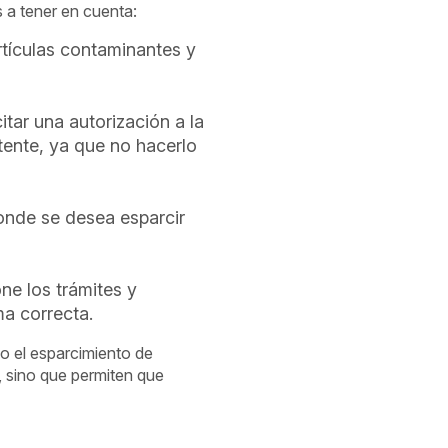
 a tener en cuenta:
rtículas contaminantes y
citar una autorización a la
ente, ya que no hacerlo
 donde se desea esparcir
ne los trámites y
ma correcta.
o el esparcimiento de
 sino que permiten que