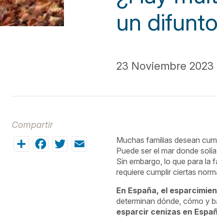
un difunt
23 Noviembre 2023 
Compartir
Share
Facebook
Twitter
Email
Muchas familias desean cumpl
Puede ser el mar donde solía
Sin embargo, lo que para la 
requiere cumplir ciertas norm
En España, el esparcimien
determinan dónde, cómo y ba
esparcir cenizas en Españ