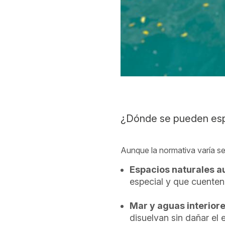
¿Dónde se pueden esp
Aunque la normativa varía seg
Espacios naturales a
especial y que cuenten
Mar y aguas interior
disuelvan sin dañar el 