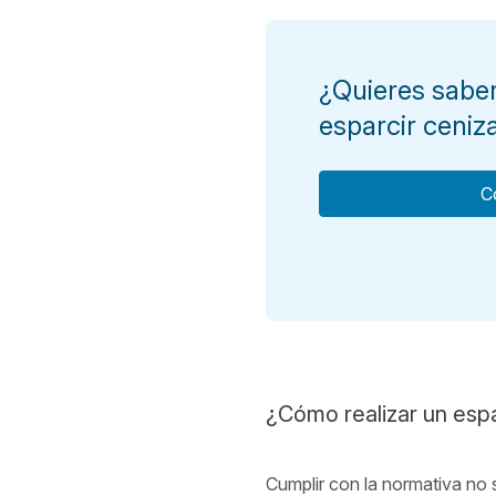
¿Quieres saber
esparcir ceniz
C
¿Cómo realizar un espa
Cumplir con la normativa no s