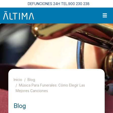
Pasar al contenido principal
DEFUNCIONES 24H TEL.900 230 238
Inicio
Blog
Música Para Funerales: Cómo Elegir Las
Mejores Canciones
Blog