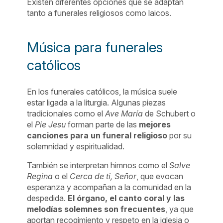
Existen diferentes opciones que se adaptan
tanto a funerales religiosos como laicos.
Música para funerales
católicos
En los funerales católicos, la música suele
estar ligada a la liturgia. Algunas piezas
tradicionales como el
Ave María
de Schubert o
el
Pie Jesu
forman parte de las
mejores
canciones para un funeral
religioso
por su
solemnidad y espiritualidad.
También se interpretan himnos como el
Salve
Regina
o el
Cerca de ti, Señor
, que evocan
esperanza y acompañan a la comunidad en la
despedida.
El órgano, el canto coral y las
melodías solemnes son frecuentes
, ya que
aportan recogimiento y respeto en la iglesia o